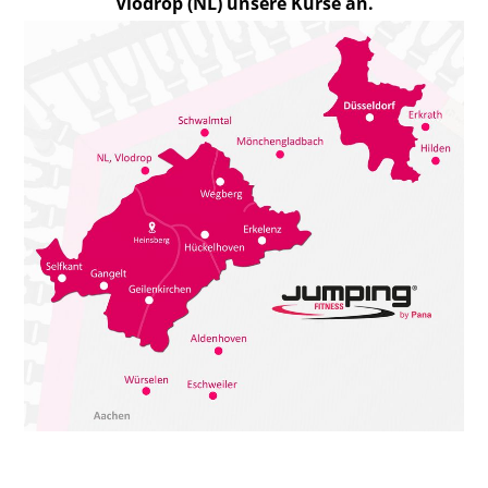
Vlodrop (NL) unsere Kurse an.