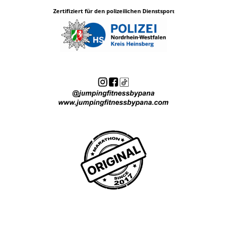
Zertifiziert für den pol
izeilichen Dienstspor
t