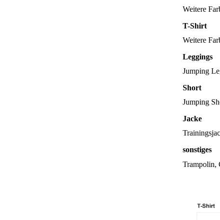
Weitere Far
T-Shirt
Weitere Far
Leggings
Jumping Le
Short
Jumping Sho
Jacke
Trainingsja
sonstiges
Trampolin, 