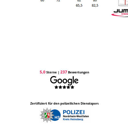
5,0
237
Sterne |
Bewertungen
Zertifiziert für den pol
izeilichen Dienstspor
t