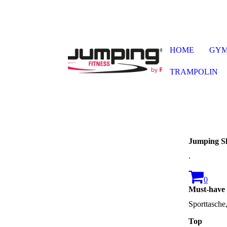
HOME
GY
TRAMPOLIN
Jumping S
.
0
Must-have
Sporttasche
Top