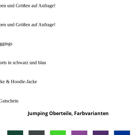
ben und Größen auf Anfrage!
ben und Größen auf Anfrage!
ggings
rts in schwarz und blau
cke & Hoodie-Jacke
Gutschein
Jumping Oberteile, Farbvarianten