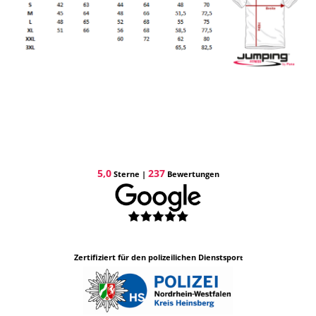
5,0
237
Sterne |
Bewertungen
Zertifiziert für den pol
izeilichen Dienstspor
t