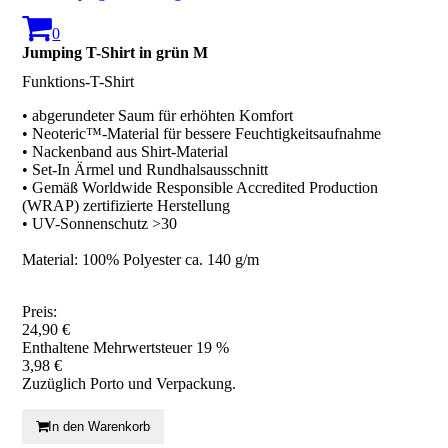
0
Jumping T-Shirt in grün M
Funktions-T-Shirt
• abgerundeter Saum für erhöhten Komfort
• Neoteric™-Material für bessere Feuchtigkeitsaufnahme
• Nackenband aus Shirt-Material
• Set-In Ärmel und Rundhalsausschnitt
• Gemäß Worldwide Responsible Accredited Production
(WRAP) zertifizierte Herstellung
• UV-Sonnenschutz >30
Material: 100% Polyester ca. 140 g/m
Preis:
24,90 €
Enthaltene Mehrwertsteuer 19 %
3,98 €
Zuzüglich Porto und Verpackung.
In den Warenkorb